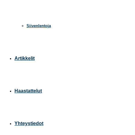
Siivenlentoja
Artikkelit
Haastattelut
Yhteystiedot