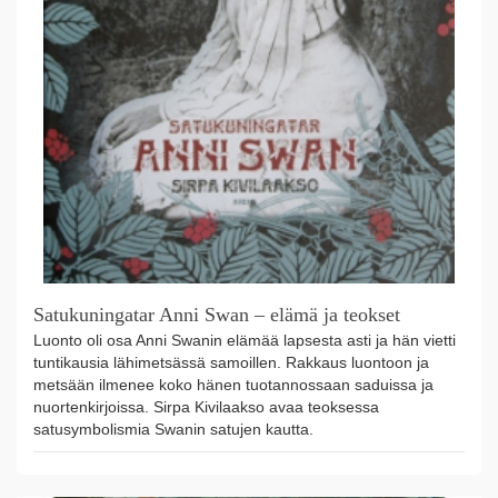
Satukuningatar Anni Swan – elämä ja teokset
Luonto oli osa Anni Swanin elämää lapsesta asti ja hän vietti
tuntikausia lähimetsässä samoillen. Rakkaus luontoon ja
metsään ilmenee koko hänen tuotannossaan saduissa ja
nuortenkirjoissa. Sirpa Kivilaakso avaa teoksessa
satusymbolismia Swanin satujen kautta.