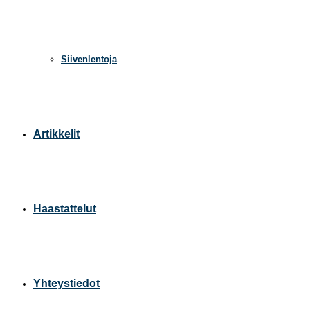
Siivenlentoja
Artikkelit
Haastattelut
Yhteystiedot