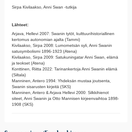
Sirpa Kivilaakso, Anni Swan -tutkija
Lähteet:
Arjava, Hellevi 2007: Swanin tytöt, kulttuurihistoriallinen
kertomus autonomian ajalta (Tammi)
Kivilaakso, Sirpa 2008: Lumometsän syli, Anni Swanin
satusymbolismi 1896-1923 (Atena)
Kivilaakso, Sirpa 2009: Satukuningatar Anni Swan, elämä
ja teokset (Atena)
Konttinen, Riitta 2022: Tarinankertoja Anni Swanin elämä
(Siltala)
Manninen, Antero 1994: Yhdeksän mustaa joutsenta,
Swanin sisarusten kirjeitä (SKS)
Manninen, Antero & Arjava Hellevi 2000: Silkkihienot
siteet, Anni Swanin ja Otto Mannisen kirjeenvaihtoa 1898-
1908 (SKS)