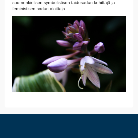
suomenkielisen symbolistisen taidesadun kehittäjä ja
feministisen sadun aloittaja.